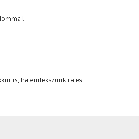
alommal.
kkor is, ha emlékszünk rá és