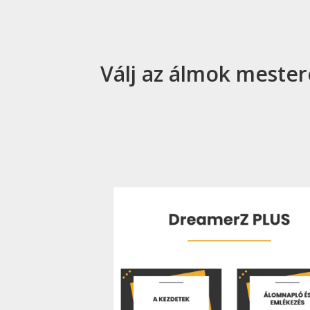
Válj az álmok mester