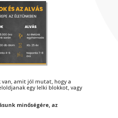
van, amit jól mutat, hogy a
oldjanak egy lelki blokkot, vagy
vásunk minőségére, az