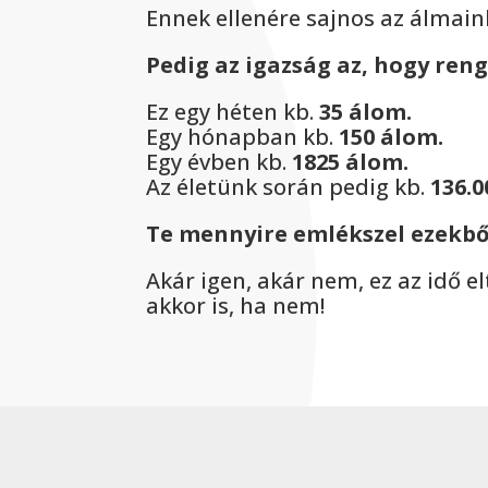
Ennek ellenére sajnos az álmaink
Pedig az igazság az, hogy re
Ez egy héten kb.
35 álom.
Egy hónapban kb.
150 álom.
Egy évben kb.
1825 álom.
Az életünk során pedig kb.
136.0
Te mennyire emlékszel ezekből
Akár igen, akár nem, ez az idő e
akkor is, ha nem!