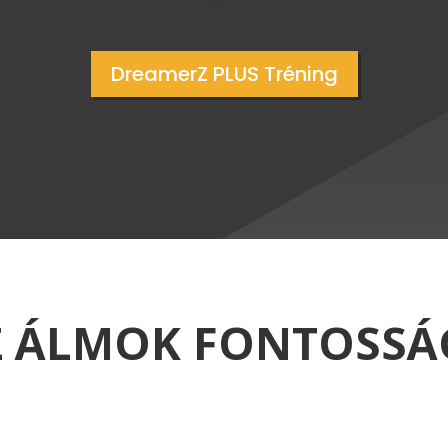
DreamerZ PLUS Tréning
Z ÁLMOK FONTOSSÁ