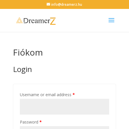
info@dreamerz.hu
Fiókom
Login
Username or email address
*
Password
*